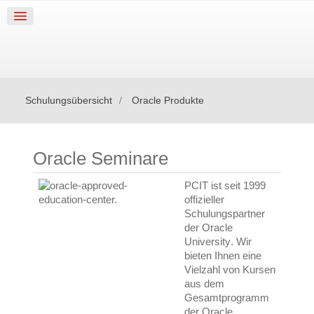
Schulungsübersicht
Oracle Produkte
Oracle Seminare
PCIT ist
seit 1999
offizieller
Schulungspartner
der Oracle
University
. Wir
bieten Ihnen eine
Vielzahl von Kursen
aus dem
Gesamtprogramm
der Oracle