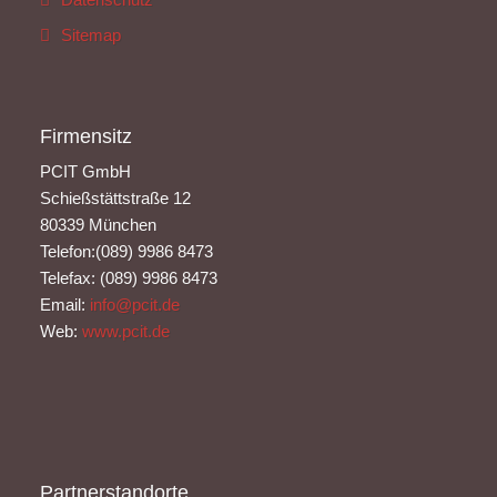
Sitemap
Firmensitz
PCIT GmbH
Schießstättstraße 12
80339 München
Telefon:(089) 9986 8473
Telefax: (089) 9986 8473
Email:
info@pcit.de
Web:
www.pcit.de
Partnerstandorte