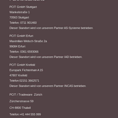
PCIT GmbH Stuttgart
​Wankelstraße 1
70563 Stuttgart
Telefon: 0711 901460
Dieser Standort wird von unserem Partner AS-Systeme betrieben.
PCIT GmbH Erfurt
​Maximilian-Welsch-Straße 2a
99084 Erfurt
Telefon: 0361 6593066
Dieser Standort wird von unserem Partner IAD betrieben.
PCIT GmbH Krefeld
Europark Fichtenhain A 15
47807 Krefeld
Telefon:02151 3662571
Dieser Standort wird von unserem Partner INCAS betrieben.
PCIT / Tradeware Zürich
Zürcherstrasse 59
CH-8800 Thalwil
Telefon:+41 444 555 999