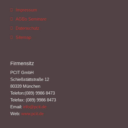
Impressum
AGBs Seminare
Datenschutz
Sitemap
Firmensitz
PCIT GmbH
Schießstättstraße 12
80339 München
Telefon:(089) 9986 8473
Telefax: (089) 9986 8473
Email:
info@pcit.de
Web:
www.pcit.de