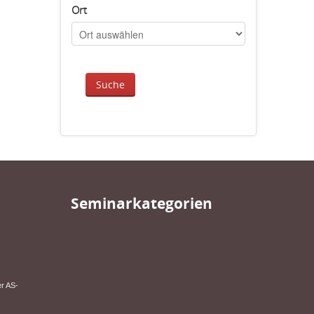
Ort
Seminarkategorien
er AS-