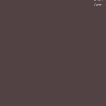
Web:
w