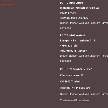
PCIT GmbH Erfurt
ww.pcit.de
​Maximilian-Welsch-Straße 2a
99084 Erfurt
Telefon: 0361 6593066
Dieser Standort wird von unserem Partn
betrieben.
PCIT GmbH Krefeld
Europark Fichtenhain A 15
47807 Krefeld
Telefon:02151 3662571
Dieser Standort wird von unserem Part
betrieben.
PCIT / Tradeware Zürich
Zürcherstrasse 59
CH-8800 Thalwil
Telefon:+41 444 555 999
Dieser Standort wird von unserem Partn
Tradeware AG betrieben.