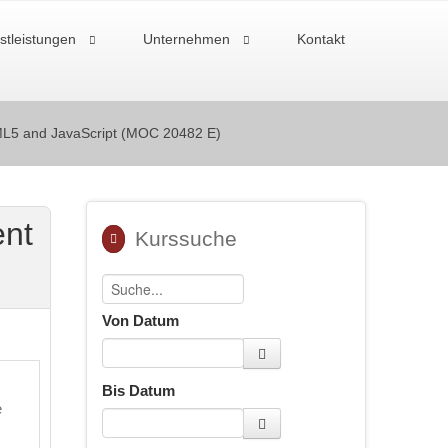
stleistungen
Unternehmen
Kontakt
L5 and JavaScript (MOC 20482 E)
nt
Kurssuche
Von Datum
Bis Datum
e