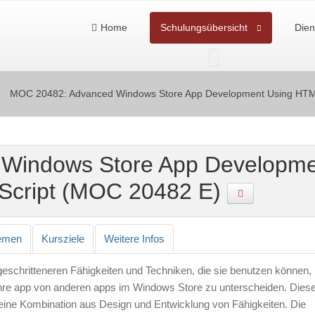
Home
Schulungsübersicht
Dien
MOC 20482: Advanced Windows Store App Development Using HTM
Windows Store App Developme
Script (MOC 20482 E)
emen
Kursziele
Weitere Infos
geschritteneren Fähigkeiten und Techniken, die sie benutzen können,
ihre app von anderen apps im Windows Store zu unterscheiden. Dies
eine Kombination aus Design und Entwicklung von Fähigkeiten. Die