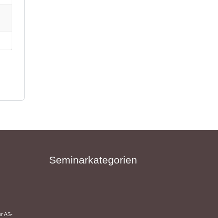
Seminarkategorien
er AS-