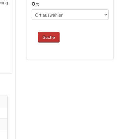
ning
Ort