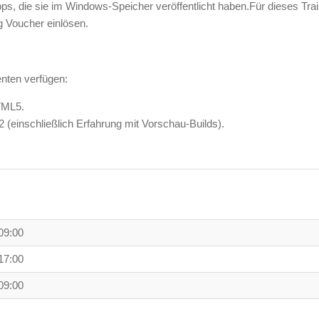
ps, die sie im Windows-Speicher veröffentlicht haben.Für dieses Trai
g Voucher einlösen.
nten verfügen:
TML5.
 (einschließlich Erfahrung mit Vorschau-Builds).
09:00
17:00
09:00