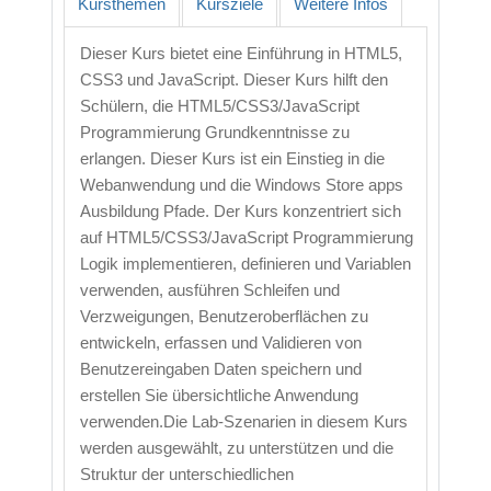
Kursthemen
Kursziele
Weitere Infos
Dieser Kurs bietet eine Einführung in HTML5,
CSS3 und JavaScript. Dieser Kurs hilft den
Schülern, die HTML5/CSS3/JavaScript
Programmierung Grundkenntnisse zu
erlangen. Dieser Kurs ist ein Einstieg in die
Webanwendung und die Windows Store apps
Ausbildung Pfade. Der Kurs konzentriert sich
auf HTML5/CSS3/JavaScript Programmierung
Logik implementieren, definieren und Variablen
verwenden, ausführen Schleifen und
Verzweigungen, Benutzeroberflächen zu
entwickeln, erfassen und Validieren von
Benutzereingaben Daten speichern und
erstellen Sie übersichtliche Anwendung
verwenden.Die Lab-Szenarien in diesem Kurs
werden ausgewählt, zu unterstützen und die
Struktur der unterschiedlichen