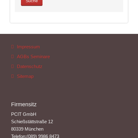
Impressum
AGBs Seminare
Datenschutz
Sitemap
Firmensitz
PCIT GmbH
Schießstättstraße 12
80339 München
Telefon:(089) 9986 8473