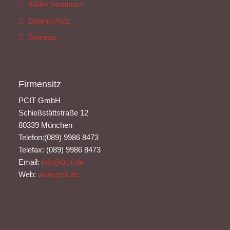
AGBs Seminare
Datenschutz
Sitemap
Firmensitz
PCIT GmbH
Schießstättstraße 12
80339 München
Telefon:(089) 9986 8473
Telefax: (089) 9986 8473
Email:
info@pcit.de
Web:
www.pcit.de