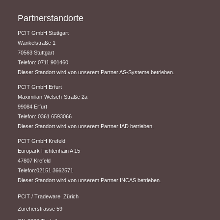
Partnerstandorte
PCIT GmbH Stuttgart
​Wankelstraße 1
70563 Stuttgart
Telefon: 0711 901460
Dieser Standort wird von unserem Partner AS-Systeme betrieben.
PCIT GmbH Erfurt
​Maximilian-Welsch-Straße 2a
99084 Erfurt
Telefon: 0361 6593066
Dieser Standort wird von unserem Partner IAD betrieben.
PCIT GmbH Krefeld
Europark Fichtenhain A 15
47807 Krefeld
Telefon:02151 3662571
Dieser Standort wird von unserem Partner INCAS betrieben.
PCIT / Tradeware Zürich
Zürcherstrasse 59