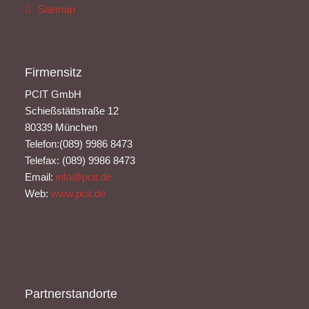
Sitemap
Firmensitz
PCIT GmbH
Schießstättstraße 12
80339 München
Telefon:(089) 9986 8473
Telefax: (089) 9986 8473
Email:
info@pcit.de
Web:
www.pcit.de
Partnerstandorte