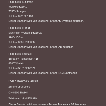
PCIT GmbH Stuttgart
​Wankelstraße 1
70563 Stuttgart
Telefon: 0711 901460
Dieser Standort wird von unserem Partner AS-Systeme betrieben.
PCIT GmbH Erfurt
​Maximilian-Welsch-Straße 2a
99084 Erfurt
Telefon: 0361 6593066
Dieser Standort wird von unserem Partner IAD betrieben.
PCIT GmbH Krefeld
Europark Fichtenhain A 15
47807 Krefeld
Telefon:02151 3662571
Dieser Standort wird von unserem Partner INCAS betrieben.
PCIT / Tradeware Zürich
Zürcherstrasse 59
CH-8800 Thalwil
Telefon:+41 444 555 999
Dieser Standort wird von unserem Partner Tradeware AG betrieben.