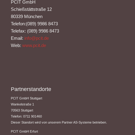
PCIT GmbH
Schießstättstraße 12
80339 München
Telefon:(089) 9986 8473
Telefax: (089) 9986 8473
Email:
info@pcit.de
Web:
www.pcit.de
Partnerstandorte
PCIT GmbH Stuttgart
​Wankelstraße 1
70563 Stuttgart
Telefon: 0711 901460
Dieser Standort wird von unserem Partner AS-Systeme betrieben.
PCIT GmbH Erfurt