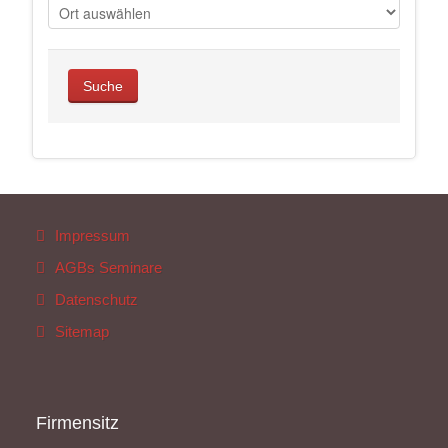
Impressum
AGBs Seminare
Datenschutz
Sitemap
Firmensitz