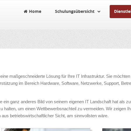
Home
Schulungsübersicht
Dienstle
g eine maßgeschneiderte Lösung für Ihre IT Infrastruktur. Sie möchte
erstützung im Bereich Hardware, Software, Netzwerke, Support, Bet
se ein ganz anderes Bild von seinem eigenen IT Landschaft hat als zu
 zu halten, um einen Wettbewerbsnachteil zu vermeiden. Wir zeigen
h aus betriebswirtschaftlicher Sicht, am sinnvollsten wäre.